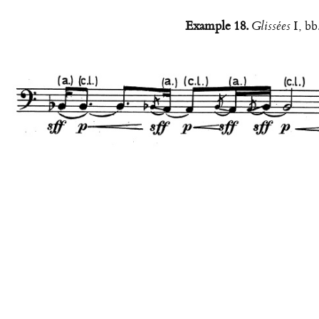
Example 18.
Glissées
I, bb