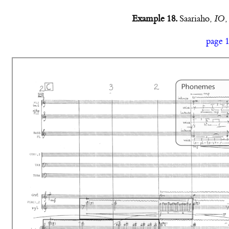
Example 18.
Saariaho,
IO
,
page 